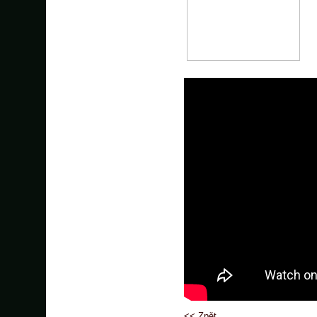
<< Zpět