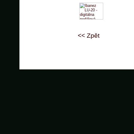
<< Zpět